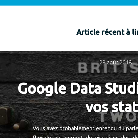
Article récent à l
28 août 2018
Google Data Studi
vos stat
Vous avez probablement entendu du parler 
flexible qui permet de visualiser des d