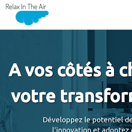
A vos côtés à 
votre transfor
Développez le potentiel de
l'innovation et adoptez 