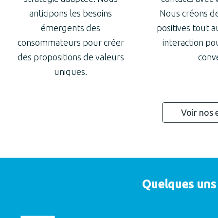
anticipons les besoins
Nous créons de
émergents des
positives tout a
consommateurs pour créer
interaction po
des propositions de valeurs
conve
uniques.
Voir nos 
Quelques uns 