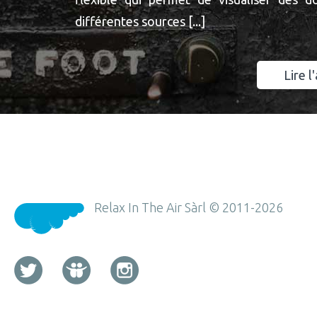
différentes sources [...]
Lire l'
Relax In The Air Sàrl © 2011-2026