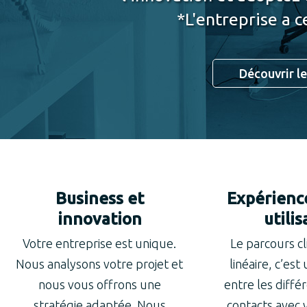
*L'entreprise a c
Découvrir le
Business et
Expérience
innovation
utili
Votre entreprise est unique.
Le parcours cl
Nous analysons votre projet et
linéaire, c’est
nous vous offrons une
entre les diffé
stratégie adaptée. Nous
contacts avec 