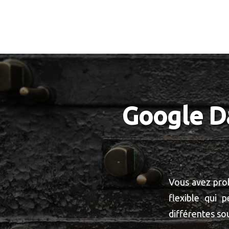
Google Da
Vous avez prob
flexible qui 
différentes sour