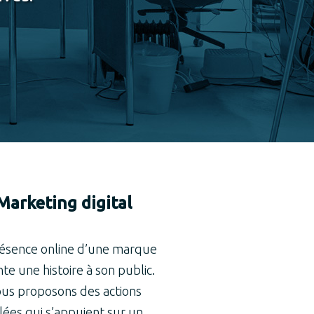
Marketing digital
résence online d’une marque
te une histoire à son public.
us proposons des actions
blées qui s’appuient sur un