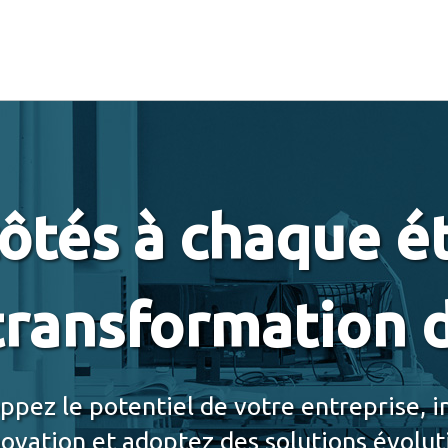
côtés à chaque é
transformation d
ppez le potentiel de votre entreprise, i
novation et adoptez des solutions évolut