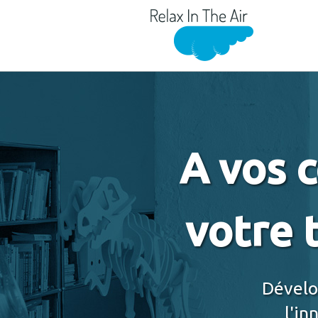
A vos 
votre 
Dévelo
l'in