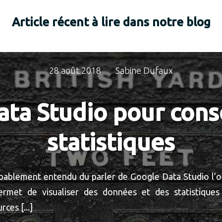
Article récent à lire dans notre blog
28 août 2018
Sabine Dufaux
ta Studio pour cons
statistiques
ablement entendu du parler de Google Data Studio l’ou
permet de visualiser des données et des statistique
ces [...]