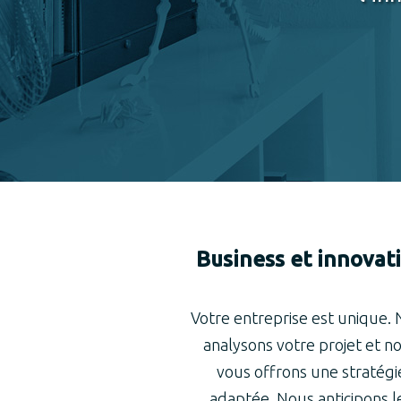
Business et innovat
Votre entreprise est unique.
analysons votre projet et n
vous offrons une stratégi
adaptée. Nous anticipons l