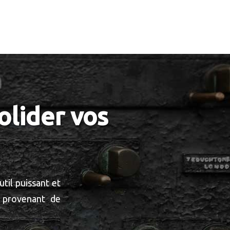
olider vos
til puissant et
s provenant de