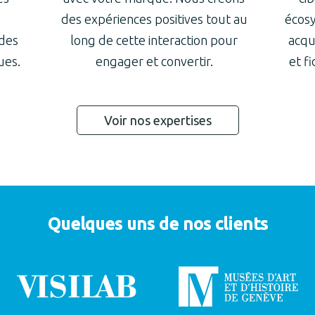
des expériences positives tout au
écosy
des
long de cette interaction pour
acqu
ues.
engager et convertir.
et f
Voir nos expertises
Quelques uns de nos clients