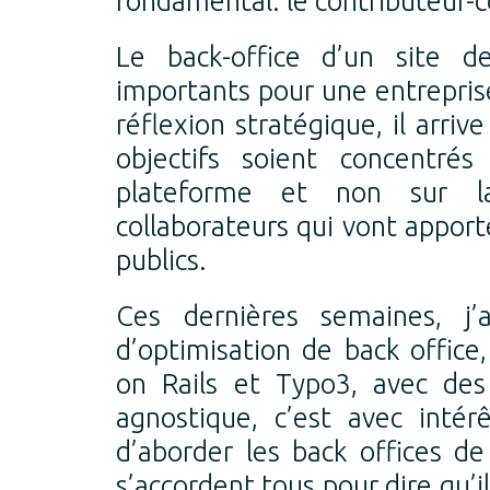
fondamental: le contributeur-c
Le back-office d’un site 
importants pour une entrepris
réflexion stratégique, il arriv
objectifs soient concentrés
plateforme et non sur la
collaborateurs qui vont apport
publics.
Ces dernières semaines, j’a
d’optimisation de back offic
on Rails et Typo3, avec des
agnostique, c’est avec intér
d’aborder les back offices d
s’accordent tous pour dire qu’il