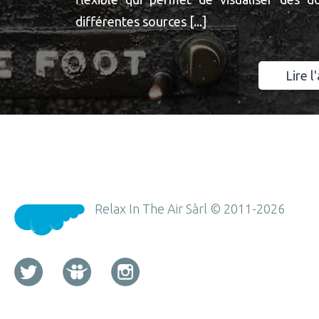
différentes sources [...]
Lire l'
Relax In The Air Sàrl © 2011-2026