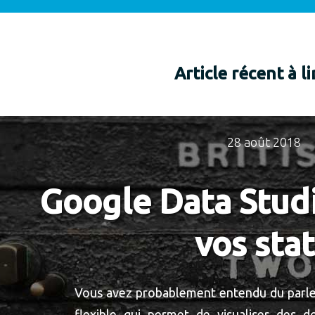
Article récent à l
28 août 2018
Google Data Studi
vos stat
Vous avez probablement entendu du parler 
flexible qui permet de visualiser des d