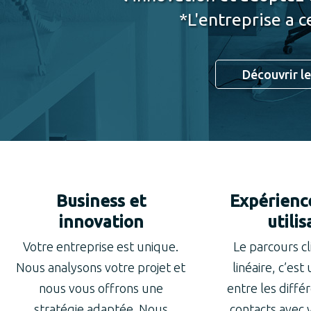
*L'entreprise a c
Découvrir le
Business et
Expérience
innovation
utili
Votre entreprise est unique.
Le parcours cl
Nous analysons votre projet et
linéaire, c’est
nous vous offrons une
entre les diffé
stratégie adaptée. Nous
contacts avec 