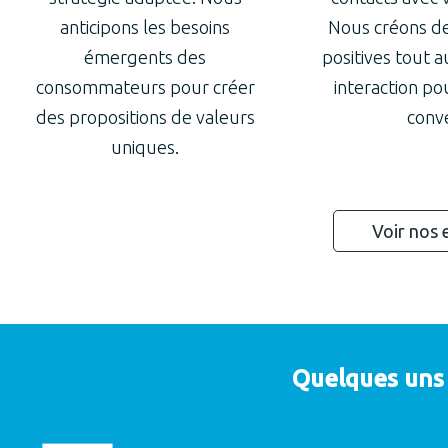
anticipons les besoins
Nous créons de
émergents des
positives tout a
consommateurs pour créer
interaction po
des propositions de valeurs
conve
uniques.
Voir nos 
Quelques uns 